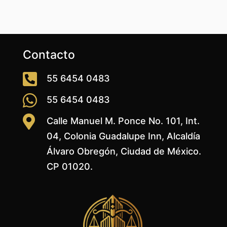
Contacto

55 6454 0483

55 6454 0483

Calle Manuel M. Ponce No. 101, Int.
04, Colonia Guadalupe Inn, Alcaldía
Álvaro Obregón, Ciudad de México.
CP 01020.