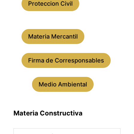
Proteccion Civil
Materia Mercantil
Firma de Corresponsables
Medio Ambiental
Materia Constructiva