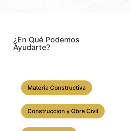
¿En Qué Podemos
Ayudarte?
Materia Constructiva
Construccion y Obra Civil